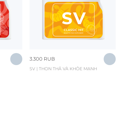
3.300
RUB
SV | THON THẢ VÀ KHỎE MẠNH