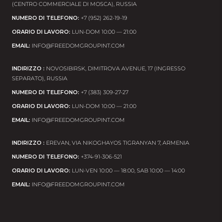
(CENTRO COMMERCIALE DI MOSCA), RUSSIA
NUMERO DI TELEFONO:
+7 (952) 262-19-19
ORARIO DI LAVORO:
LUN-DOM 10:00 — 21:00
EMAIL:
INFO@FREEDOMGROUPINT.COM
INDIRIZZO :
NOVOSIBIRSK, DIMITROVA AVENUE, 17 (INGRESSO
SEPARATO), RUSSIA
NUMERO DI TELEFONO:
+7 (383) 309-27-27
ORARIO DI LAVORO:
LUN-DOM 10:00 — 21:00
EMAIL:
INFO@FREEDOMGROUPINT.COM
INDIRIZZO :
EREVAN, VIA NIKOGHAYOS TIGRANYAN 7, ARMENIA
NUMERO DI TELEFONO:
+374-91-306-521
ORARIO DI LAVORO:
LUN-VEN 10:00 — 18:00, SAB 10:00 — 14:00
EMAIL:
INFO@FREEDOMGROUPINT.COM