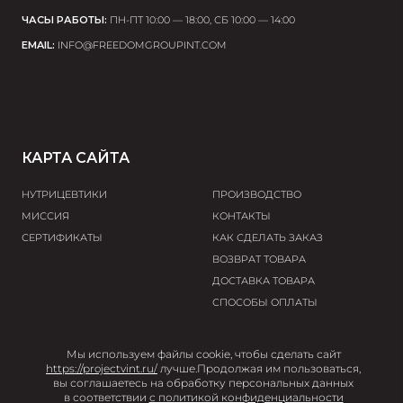
ЧАСЫ РАБОТЫ:
ПН-ПТ 10:00 — 18:00, СБ 10:00 — 14:00
EMAIL:
INFO@FREEDOMGROUPINT.COM
КАРТА САЙТА
НУТРИЦЕВТИКИ
ПРОИЗВОДСТВО
МИССИЯ
КОНТАКТЫ
СЕРТИФИКАТЫ
КАК СДЕЛАТЬ ЗАКАЗ
ВОЗВРАТ ТОВАРА
ДОСТАВКА ТОВАРА
СПОСОБЫ ОПЛАТЫ
© 2026 Project V
Мы используем файлы cookie, чтобы сделать сайт
https://projectvint.ru/
лучше.
Продолжая им пользоваться,
User agreement
Privacy policy
Terms and
вы соглашаетесь на обработку персональных данных
conditions
в соответствии
с политикой конфиденциальности