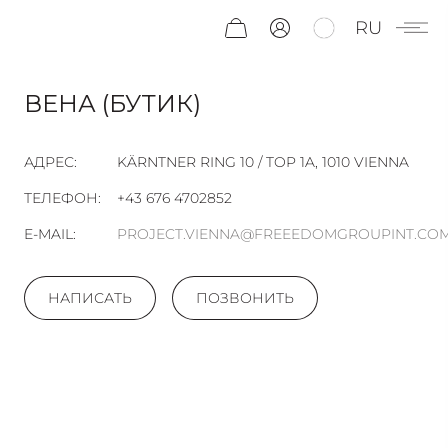
RU
ВЕНА (БУТИК)
АДРЕС:
KÄRNTNER RING 10 / TOP 1A, 1010 VIENNA
ТЕЛЕФОН:
+43 676 4702852
E-MAIL:
PROJECT.VIENNA@FREEEDOMGROUPINT.CO
НАПИСАТЬ
ПОЗВОНИТЬ