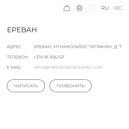
RU
ЕРЕВАН
АДРЕС:
ЕРЕВАН, УЛ.НИКОГАЙОС ТИГРАНЯН, Д. 7
ТЕЛЕФОН:
+374-91-306-521
E-MAIL:
INFO@FREEDOMGROUPINT.COM
НАПИСАТЬ
ПОЗВОНИТЬ